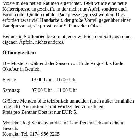
Moste in den neuen Räumen eigerichtet. 1998 wurde eine neue
Keltereipresse angeschafft, in der nicht nur Äpfel, sondern auch
Birnen oder Quitten mit der Packpresse gepresst werden. Dies
erfordert zwar viel Handarbeit, der große Vorteil gegenüber einer
Bandpresse ist, sie presst mehr Saft aus dem Obst.
Bei uns in Stoffenried bekommt jeder wirklich den Saft aus seinen
eigenen Äpfeln, nichts anderes.
Öffnungszeiten:
Die Moste ist während der Saison von Ende August bis Ende
Oktober in Betrieb.
Freitag: 13:00 Uhr – 16:00 Uhr
Samstag: 07:00 Uhr – 11:00 Uhr
Größere Mengen bitte telefonisch anmelden (auch außer terminlich
möglich). Ansonsten ist mit Wartezeiten zu rechnen.
Preis pro Zentner Obst ist nur EUR 5,-
Mostchef Jogi Scheday und sein Team freuen sich auf deinen
Besuch.
Kontakt: Tel. 0174 956 3205